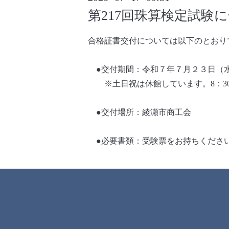
第217回珠算検定試験
合格証書交付については以下のとおり
●交付期間：令和７年７月２３日（
※土日祝は休館しています。8：30-
●交付場所：綾瀬市商工会
●必要書類：受験票をお持ちくださ