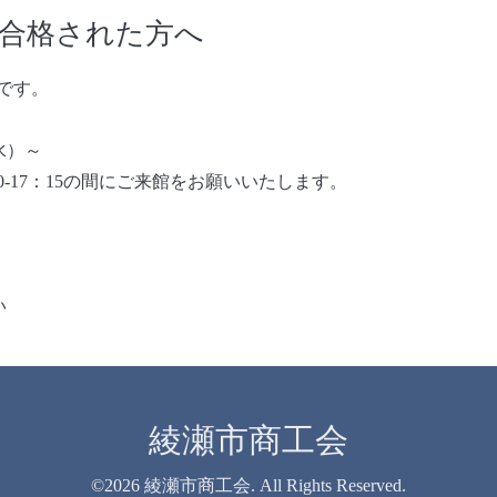
に合格された方へ
です。
水）～
17：15の間にご来館をお願いいたします。
い
綾瀬市商工会
©2026
綾瀬市商工会
. All Rights Reserved.