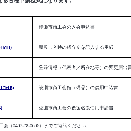
なる各種申請様式になります。
綾瀬市商工会の
入会申込書
34MB)
新規加入時の紹介文を記入する用紙
登録情報（代表者／所在地等）の変更届出
.17MB)
綾瀬市商工会館（備品）の借用申込書
)
綾瀬市商工会の後援名義使用申請書
0467-78-0606）までご連絡ください。