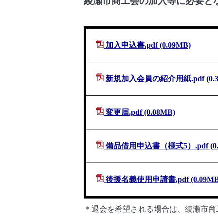
綾瀬市商工会の加入等に必要と
加入申込書.pdf
(0.09MB)
新規加入会員の紹介用紙.pdf
(0.
変更届.pdf
(0.08MB)
備品借用申込書（様式5）.pdf
(0
後援名義使用申請書.pdf
(0.09MB
＊退会を希望される場合は、綾瀬市商工会（