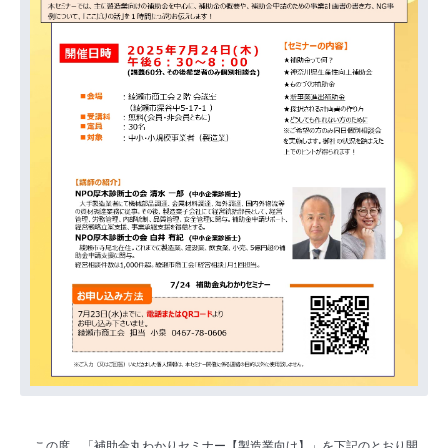
この度、「補助金丸わかりセミナー【製造業向け】」を下記のとおり開