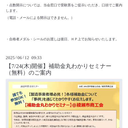
・点数開示については、当会窓口で受験票をご提示いただき、口頭でご案内
します。
（電話・メールによる開示はできません。）
・合格者メダル・シールのお渡しは後日、ＨＰ上でお知らせいたします。
2025
/
06
/
12 09:33
【7/24(木)開催】補助金丸わかりセミナー
（無料）のご案内