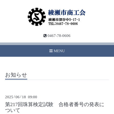
0467-78-0606
MENU
お知らせ
2025
/
06
/
18 09:00
第217回珠算検定試験 合格者番号の発表に
ついて